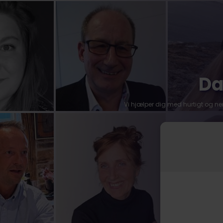
Da
Vi hjælper dig med hurtigt og nemt