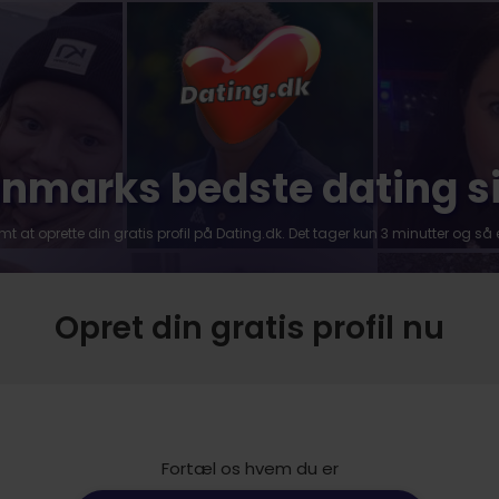
nmarks bedste dating s
 at oprette din gratis profil på Dating.dk. Det tager kun 3 minutter og så e
Opret din gratis profil nu
Fortæl os hvem du er