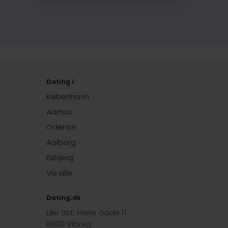
Dating i
København
Aarhus
Odense
Aalborg
Esbjerg
Vis alle
Dating.dk
Lille Sct. Hans Gade 11
8800 Viborg