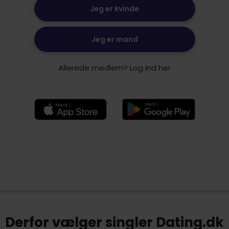
Jeg er kvinde
Jeg er mand
Allerede medlem? Log ind her
Derfor vælger singler Dating.dk