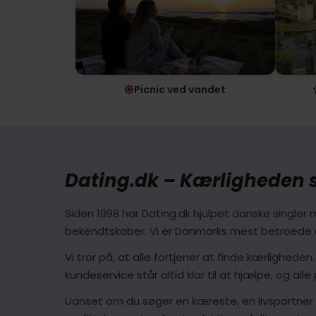
Picnic ved vandet
Dating.dk – Kærligheden s
Siden 1998 har Dating.dk hjulpet danske singl
bekendtskaber. Vi er Danmarks mest betroede d
Vi tror på, at alle fortjener at finde kærligheden
kundeservice står altid klar til at hjælpe, og alle
Uanset om du søger en kæreste, en livspartner e