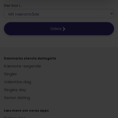
Der bor i...
Videre
Danmarks største datingsite
Kæreste-søgende
Singler
Valentins dag
Singles day
Senior dating
Læs mere om vores apps