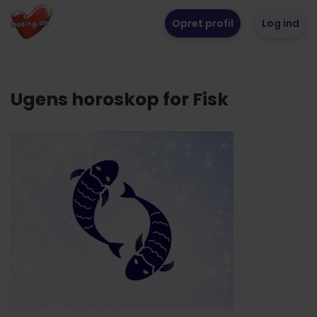
Opret profil
Log ind
Ugens horoskop for Fisk