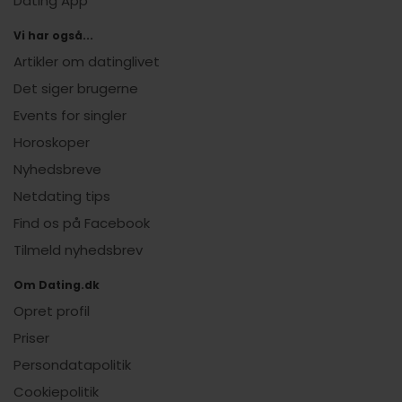
Dating App
Vi har også...
Artikler om datinglivet
Det siger brugerne
Events for singler
Horoskoper
Nyhedsbreve
Netdating tips
Find os på Facebook
Tilmeld nyhedsbrev
Om Dating.dk
Opret profil
Priser
Persondatapolitik
Cookiepolitik