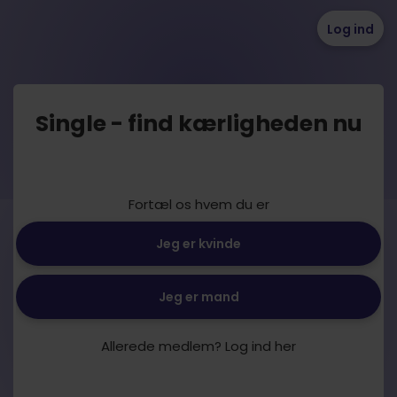
Log ind
Single - find kærligheden nu
Fortæl os hvem du er
Jeg er kvinde
Jeg er mand
Allerede medlem? Log ind her