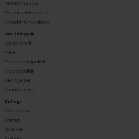
Netdating tips
Find os på Facebook
Tilmeld nyhedsbrev
Om Dating.dk
Opret profil
Priser
Persondatapolitik
Cookiepolitik
Betingelser
Kundeservice
Dating i
København
Aarhus
Odense
Aalborg