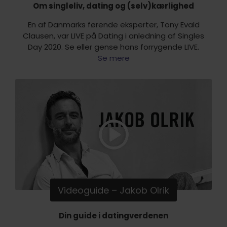
Om singleliv, dating og (selv)kærlighed
En af Danmarks førende eksperter, Tony Evald
Clausen, var LIVE på Dating i anledning af Singles
Day 2020. Se eller gense hans forrygende LIVE.
Se mere
Videoguide – Jakob Olrik
Din guide i datingverdenen