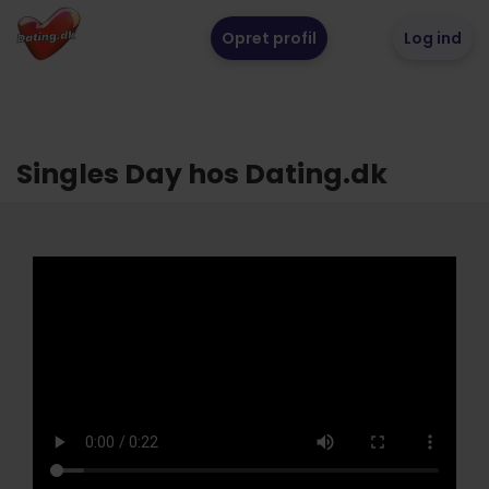
Opret profil
Log ind
Singles Day hos Dating.dk