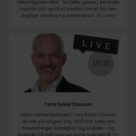
lykkes ligesom ikke". Se (eller gense) Amanda
Lagonis LIVE og få et positivt boost fra den
dygtige sexolog og parterapeut.
Se mere
Tony Evald Clausen
Oplev adfærdsekspert Tony Evald Clausen
da han på Singles’ Day 2020 LIVE talte om
forventninger, kærlighed og singleliv - og
svarede på deltagernes egne spørgsmål.
Se