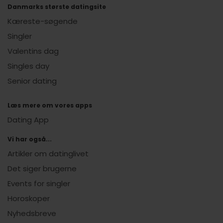
Danmarks største datingsite
Kæreste-søgende
Singler
Valentins dag
Singles day
Senior dating
Læs mere om vores apps
Dating App
Vi har også...
Artikler om datinglivet
Det siger brugerne
Events for singler
Horoskoper
Nyhedsbreve