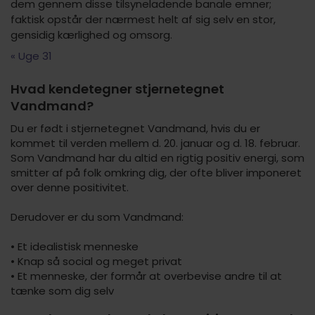
dem gennem disse tilsyneladende banale emner;
faktisk opstår der nærmest helt af sig selv en stor,
gensidig kærlighed og omsorg.
« Uge 31
Hvad kendetegner stjernetegnet
Vandmand?
Du er født i stjernetegnet Vandmand, hvis du er
kommet til verden mellem d. 20. januar og d. 18. februar.
Som Vandmand har du altid en rigtig positiv energi, som
smitter af på folk omkring dig, der ofte bliver imponeret
over denne positivitet.
Derudover er du som Vandmand:
• Et idealistisk menneske
• Knap så social og meget privat
• Et menneske, der formår at overbevise andre til at
tænke som dig selv