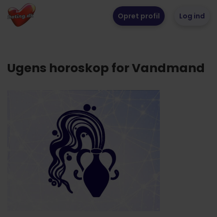
Opret profil
Log ind
Ugens horoskop for Vandmand