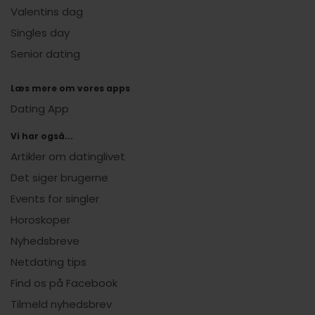
Valentins dag
Singles day
Senior dating
Læs mere om vores apps
Dating App
Vi har også...
Artikler om datinglivet
Det siger brugerne
Events for singler
Horoskoper
Nyhedsbreve
Netdating tips
Find os på Facebook
Tilmeld nyhedsbrev