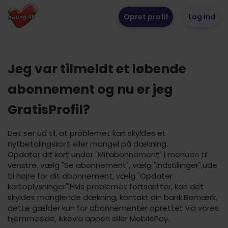
Opret profil
Log ind
Jeg var tilmeldt et løbende
abonnement og nu er jeg
GratisProfil?
Det ser ud til, at problemet kan skyldes et
nytbetalingskort eller mangel på dækning.
Opdater dit kort under "Mitabonnement" i menuen til
venstre, vælg "Se abonnement", vælg "Indstillinger",ude
til højre for dit abonnement, vælg "Opdater
kortoplysninger".Hvis problemet fortsætter, kan det
skyldes manglende dækning, kontakt din bank.Bemærk,
dette gælder kun for abonnementer oprettet via vores
hjemmeside, ikkevia appen eller MobilePay.