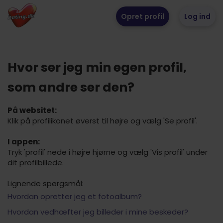
Opret profil
Log ind
Hvor ser jeg min egen profil,
som andre ser den?
På websitet:
Klik på profilikonet øverst til højre og vælg 'Se profil'.
I appen:
Tryk 'profil' nede i højre hjørne og vælg 'Vis profil' under
dit profilbillede.
Lignende spørgsmål:
Hvordan opretter jeg et fotoalbum?
Hvordan vedhæfter jeg billeder i mine beskeder?