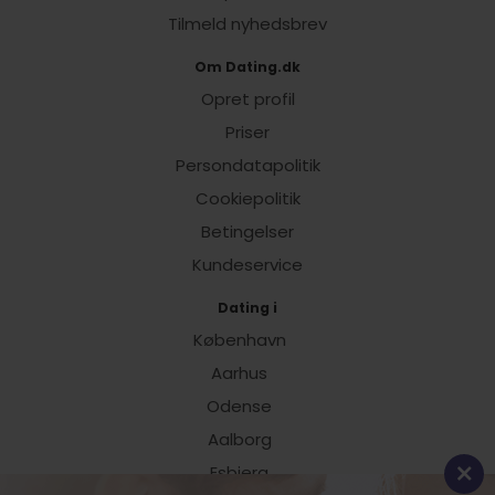
Tilmeld nyhedsbrev
Om Dating.dk
Opret profil
Priser
Persondatapolitik
Cookiepolitik
Betingelser
Kundeservice
Dating i
København
Aarhus
Odense
Aalborg
Esbjerg