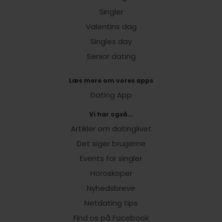
Singler
Valentins dag
Singles day
Senior dating
Læs mere om vores apps
Dating App
Vi har også...
Artikler om datinglivet
Det siger brugerne
Events for singler
Horoskoper
Nyhedsbreve
Netdating tips
Find os på Facebook