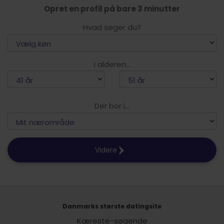
Opret en profil på bare 3 minutter
Hvad søger du?
I alderen...
Der bor i...
Videre
Danmarks største datingsite
Kæreste-søgende