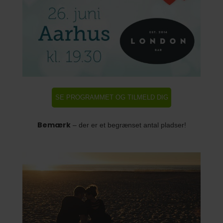
SE PROGRAMMET OG TILMELD DIG
HER
Bemærk
– der er et begrænset antal pladser!