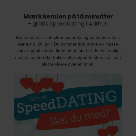
Mærk kemien på få minutter
– gratis speeddating i Aarhus.
Kom med når vi afholder speeddating på London Bar i
Aarhus d. 26. juni. Du kommer til at møde en masse
singler og på kort tid finde ud af, om I er det helt rigtige
match. London Bar holder efterfølgende åben, så I kan
sludre videre over en drink.