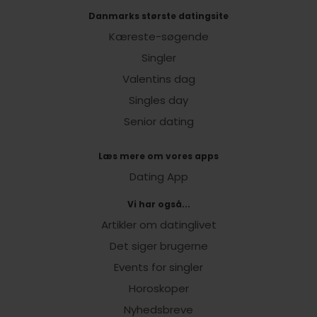
Danmarks største datingsite
Kæreste-søgende
Singler
Valentins dag
Singles day
Senior dating
Læs mere om vores apps
Dating App
Vi har også...
Artikler om datinglivet
Det siger brugerne
Events for singler
Horoskoper
Nyhedsbreve