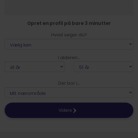
Opret en profil på bare 3 minutter
Hvad søger du?
I alderen...
Der bor i...
Videre