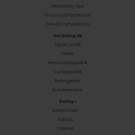
Netdating tips
Find os på Facebook
Tilmeld nyhedsbrev
Om Dating.dk
Opret profil
Priser
Persondatapolitik
Cookiepolitik
Betingelser
Kundeservice
Dating i
København
Aarhus
Odense