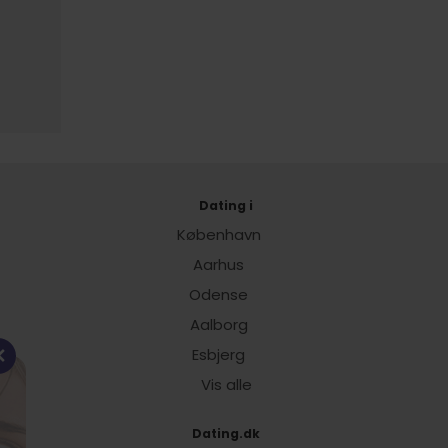
Dating i
København
Aarhus
Odense
Aalborg
Esbjerg
Vis alle
Dating.dk