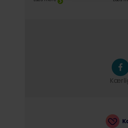
Kærli