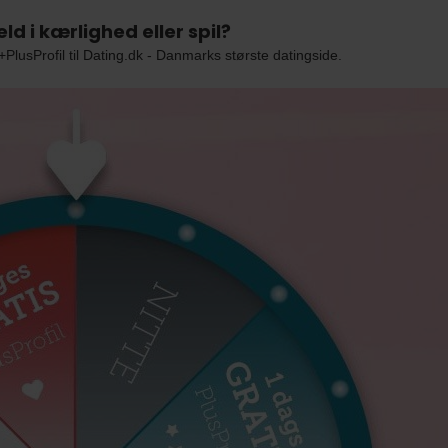
ld i kærlighed eller spil?
PlusProfil til Dating.dk - Danmarks største datingside.