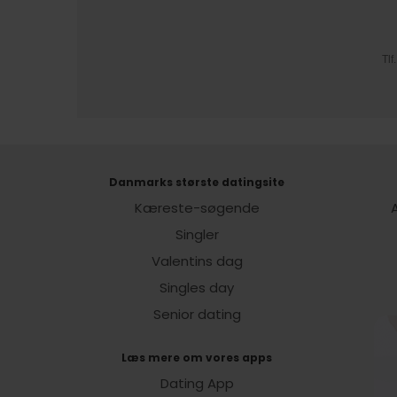
Tl
Danmarks største datingsite
Kæreste-søgende
A
Singler
Valentins dag
Singles day
Senior dating
Læs mere om vores apps
Dating App