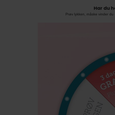
Har du he
Prøv lykken, måske vinder du +