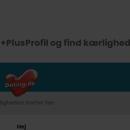
 +PlusProfil og find kærlighed
Hej