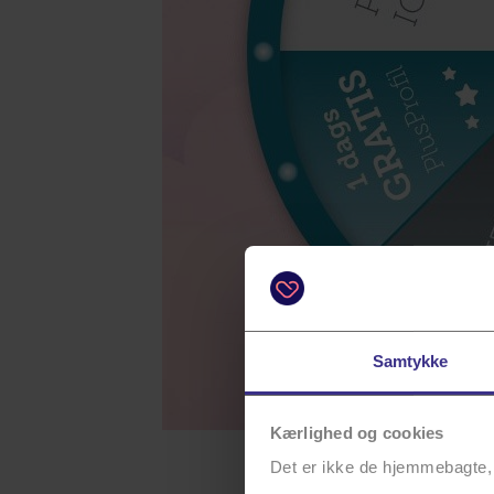
Samtykke
Kærlighed og cookies
Det er ikke de hjemmebagte, 
Du kan dreje lykkehjulet