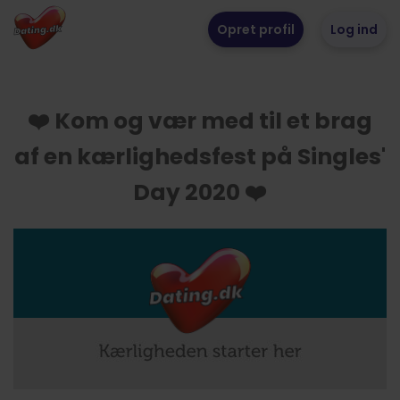
Opret profil
Log ind
❤️ Kom og vær med til et brag
af en kærlighedsfest på Singles'
Day 2020 ❤️