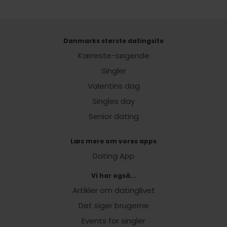
Danmarks største datingsite
Kæreste-søgende
Singler
Valentins dag
Singles day
Senior dating
Læs mere om vores apps
Dating App
Vi har også...
Artikler om datinglivet
Det siger brugerne
Events for singler