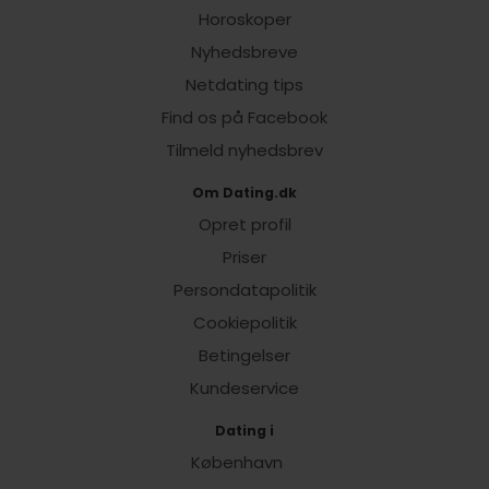
Horoskoper
Nyhedsbreve
Netdating tips
Find os på Facebook
Tilmeld nyhedsbrev
Om Dating.dk
Opret profil
Priser
Persondatapolitik
Cookiepolitik
Betingelser
Kundeservice
Dating i
København