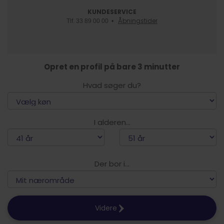
KUNDESERVICE
Åbningstider
Tlf. 33 89 00 00 •
Opret en profil på bare 3 minutter
Hvad søger du?
I alderen...
Der bor i...
Videre