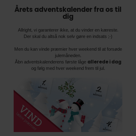
Årets adventskalender fra os til
dig
Allright, vi garanterer ikke, at du vinder en kæreste.
Der skal du altså nok selv gøre en indsats ;-)
Men du kan vinde præmier hver weekend til at forsøde
julemåneden.
allerede i dag
Åbn adventskalenderens første låge
og følg med hver weekend frem til jul.