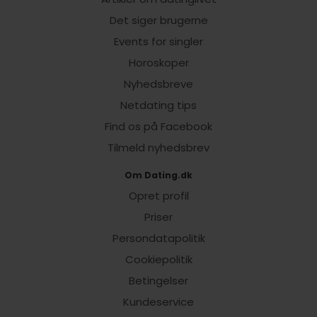
Det siger brugerne
Events for singler
Horoskoper
Nyhedsbreve
Netdating tips
Find os på Facebook
Tilmeld nyhedsbrev
Om Dating.dk
Opret profil
Priser
Persondatapolitik
Cookiepolitik
Betingelser
Kundeservice