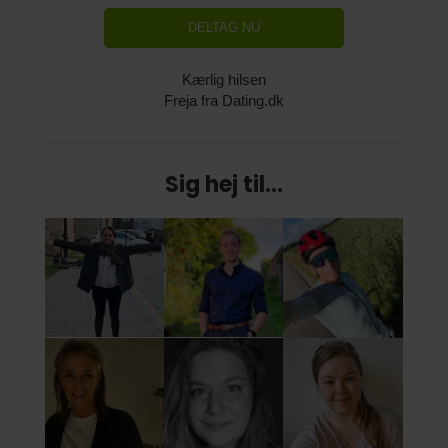
DELTAG NU
Kærlig hilsen
Freja fra Dating.dk
Sig hej til...