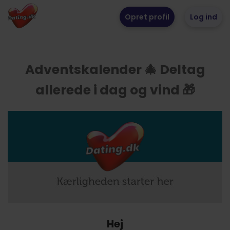
Opret profil
Log ind
Adventskalender 🎄 Deltag
allerede i dag og vind 🎁
Hej