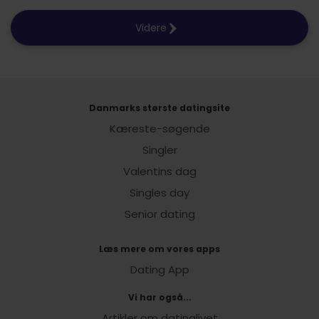
Videre
Danmarks største datingsite
Kæreste-søgende
Singler
Valentins dag
Singles day
Senior dating
Læs mere om vores apps
Dating App
Vi har også...
Artikler om datinglivet