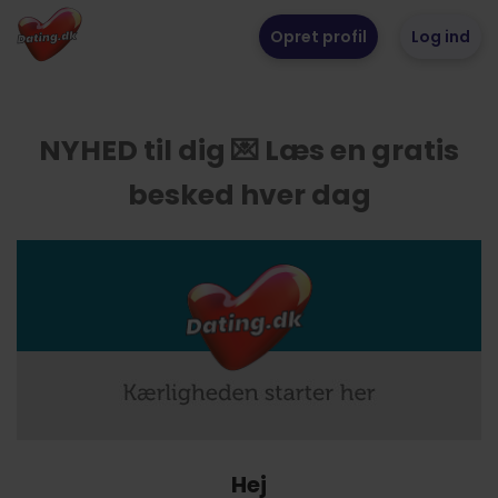
Opret profil
Log ind
NYHED til dig 💌 Læs en gratis
besked hver dag
Hej