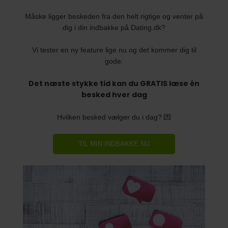
Måske ligger beskeden fra den helt rigtige og venter på
dig i din indbakke på Dating.dk?
Vi tester en ny feature lige nu og det kommer dig til
gode:
Det næste stykke tid kan du GRATIS læse én
besked hver dag
Hvilken besked vælger du i dag? 💌
TIL MIN INDBAKKE NU