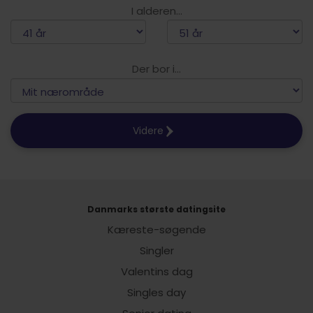
I alderen...
Der bor i...
Videre
Danmarks største datingsite
Kæreste-søgende
Singler
Valentins dag
Singles day