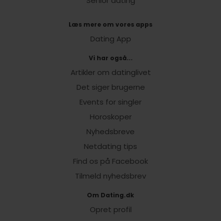
Senior dating
Læs mere om vores apps
Dating App
Vi har også...
Artikler om datinglivet
Det siger brugerne
Events for singler
Horoskoper
Nyhedsbreve
Netdating tips
Find os på Facebook
Tilmeld nyhedsbrev
Om Dating.dk
Opret profil