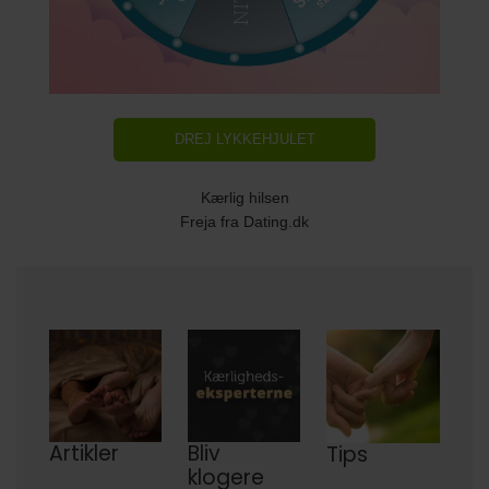
DREJ LYKKEHJULET
Kærlig hilsen
Freja fra Dating.dk
Artikler
Bliv
Tips
klogere