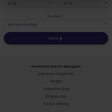
Der bor i...
Videre
Danmarks største datingsite
Kæreste-søgende
Singler
Valentins dag
Singles day
Senior dating