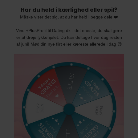
Har du held i kærlighed eller spil?
Måske viser det sig, at du har held i begge dele ❤️
Vind +PlusProfil til Dating.dk - det eneste, du skal gøre
er at dreje lykkehjulet. Du kan deltage hver dag resten
af juni! Mød din nye flirt eller kæreste allerede i dag 😍