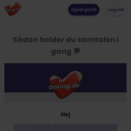
Opret profil
Log ind
Sådan holder du samtalen i
gang 💬
Hej