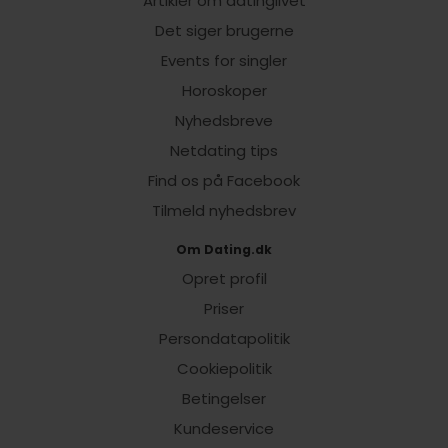
Artikler om datinglivet
Det siger brugerne
Events for singler
Horoskoper
Nyhedsbreve
Netdating tips
Find os på Facebook
Tilmeld nyhedsbrev
Om Dating.dk
Opret profil
Priser
Persondatapolitik
Cookiepolitik
Betingelser
Kundeservice