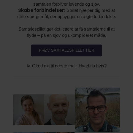
samtalen forbliver levende og sjov.
Skabe forbindelser:
Spillet hjælper dig med at
stille spørgsmål, der opbygger en ægte forbindelse.
Samtalespillet gør det lettere at få samtalerne til at
flyde – på en sjov og ukompliceret måde.
PRØV SAMTALESPILLET HER
💫 Glæd dig til næste mail: Hvad nu hvis?