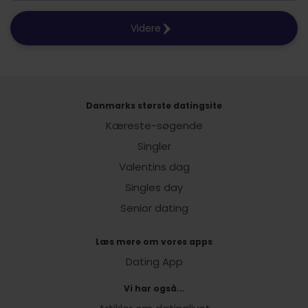
Videre
Danmarks største datingsite
Kæreste-søgende
Singler
Valentins dag
Singles day
Senior dating
Læs mere om vores apps
Dating App
Vi har også...