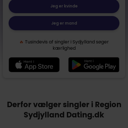
Jeg er kvinde
Jeg er mand
🔥
Tusindevis af singler i Sydjylland søger
kærlighed
Derfor vælger singler i Region
Sydjylland Dating.dk