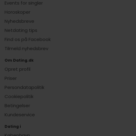
Events for singler
Horoskoper
Nyhedsbreve
Netdating tips
Find os på Facebook
Tilmeld nyhedsbrev
Om Dating.dk
Opret profil
Priser
Persondatapolitik
Cookiepolitik
Betingelser
Kundeservice
Dating i
København