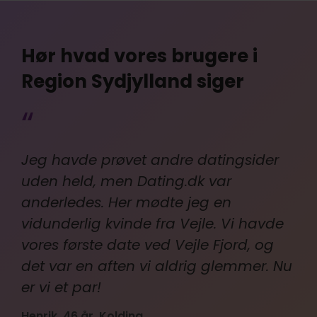
Hør hvad vores brugere i
Region Sydjylland siger
“
Jeg havde prøvet andre datingsider
uden held, men Dating.dk var
anderledes. Her mødte jeg en
vidunderlig kvinde fra Vejle. Vi havde
vores første date ved Vejle Fjord, og
det var en aften vi aldrig glemmer. Nu
er vi et par!
Henrik, 46 år, Kolding