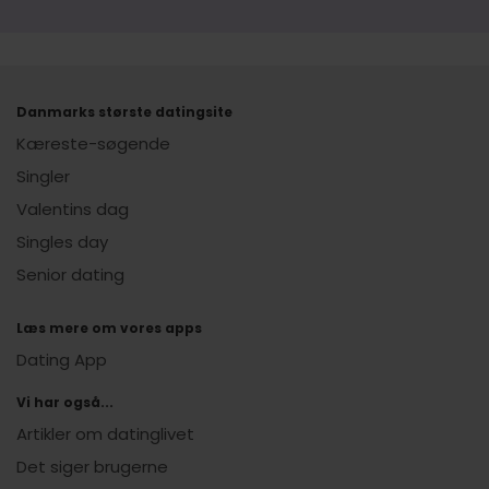
Danmarks største datingsite
Kæreste-søgende
Singler
Valentins dag
Singles day
Senior dating
Læs mere om vores apps
Dating App
Vi har også...
Artikler om datinglivet
Det siger brugerne