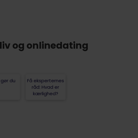
liv og onlinedating
 gør du
Få eksperternes
råd: Hvad er
kærlighed?