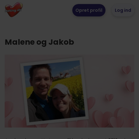
Opret profil
Log ind
Malene og Jakob