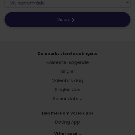
Videre
Danmarks største datingsite
Kæreste-søgende
Singler
Valentins dag
Singles day
Senior dating
Læs mere om vores apps
Dating App
Vi har også...