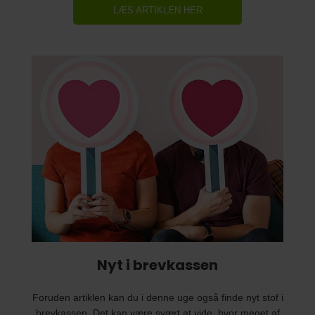
LÆS ARTIKLEN HER
Nyt i brevkassen
Foruden artiklen kan du i denne uge også finde nyt stof i
brevkassen. Det kan være svært at vide, hvor meget af