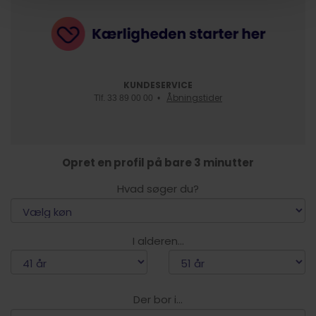
KUNDESERVICE
Åbningstider
Tlf. 33 89 00 00 •
Opret en profil på bare 3 minutter
Hvad søger du?
I alderen...
Der bor i...