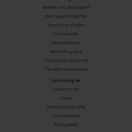
Artikler om datinglivet
Det siger brugerne
Events for singler
Horoskoper
Nyhedsbreve
Netdating tips
Find os på Facebook
Tilmeld nyhedsbrev
Om Dating.dk
Opret profil
Priser
Persondatapolitik
Cookiepolitik
Betingelser