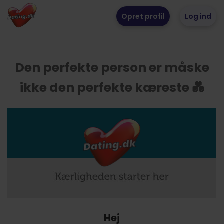
Opret profil
Log ind
Den perfekte person er måske
ikke den perfekte kæreste 💑
Hej