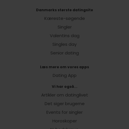
Danmarks største datingsite
Kæreste-søgende
Singler
Valentins dag
Singles day
Senior dating
Læs mere om vores apps
Dating App
Vi har også...
Artikler om datinglivet
Det siger brugerne
Events for singler
Horoskoper