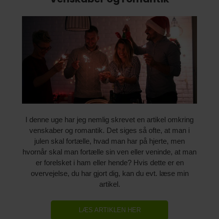
I denne uge har jeg nemlig skrevet en artikel omkring
venskaber og romantik. Det siges så ofte, at man i
julen skal fortælle, hvad man har på hjerte, men
hvornår skal man fortælle sin ven eller veninde, at man
er forelsket i ham eller hende? Hvis dette er en
overvejelse, du har gjort dig, kan du evt. læse min
artikel.
LÆS ARTIKLEN HER