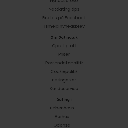
Nyhedsbreve
Netdating tips
Find os på Facebook
Tilmeld nyhedsbrev
Om Dating.dk
Opret profil
Priser
Persondatapolitik
Cookiepolitik
Betingelser
Kundeservice
Dating i
København
Aarhus
Odense