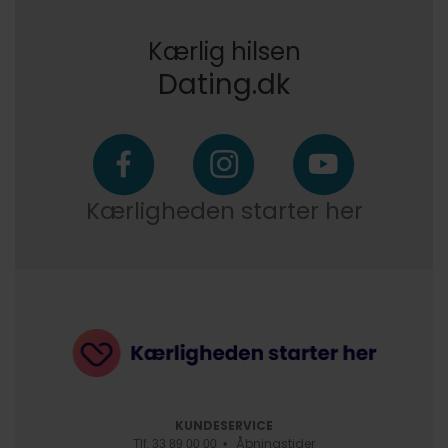
Kærlig hilsen
Dating.dk
Kærligheden starter her
KUNDESERVICE
Åbningstider
Tlf. 33 89 00 00 •