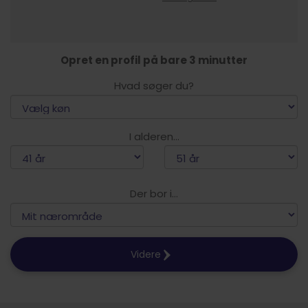
Opret en profil på bare 3 minutter
Hvad søger du?
I alderen...
Der bor i...
Videre