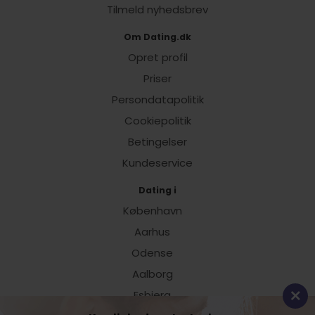
Tilmeld nyhedsbrev
Om Dating.dk
Opret profil
Priser
Persondatapolitik
Cookiepolitik
Betingelser
Kundeservice
Dating i
København
Aarhus
Odense
Aalborg
Esbjerg