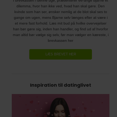
I brevkassen i denne uge, præsenterer 66-årige Bjarne et
dilemma, hvor han ikke ved, hvad han skal gøre. Den
kvinde som han ser, ønsker nemlig at de blot skal ses to
gange om ugen, mens Bjarne selv længes efter at være i
et mere fast forhold. Læs mit bud på hvilke overvejelser
han bør gøre sig, inden han handler, og find ud af hvorfor
man altid bør vælge sig selv, før man vælger en kæreste, i
brevkassen her
LÆS BREVET HER
Inspiration til datinglivet