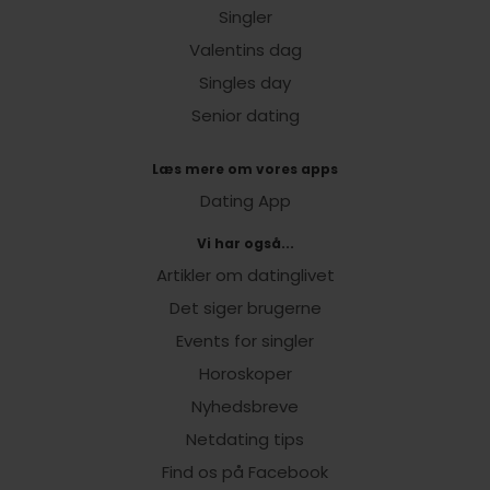
Singler
Valentins dag
Singles day
Senior dating
Læs mere om vores apps
Dating App
Vi har også...
Artikler om datinglivet
Det siger brugerne
Events for singler
Horoskoper
Nyhedsbreve
Netdating tips
Find os på Facebook