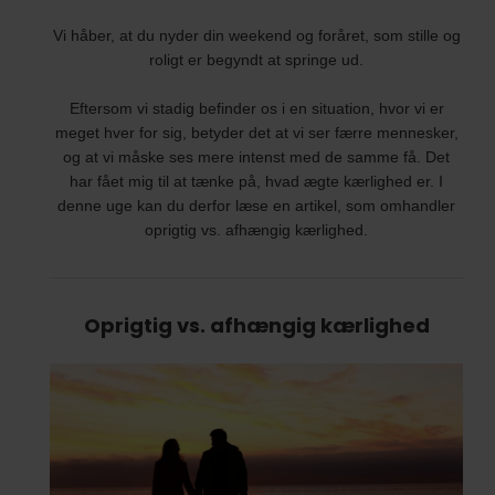
Vi håber, at du nyder din weekend og foråret, som stille og
roligt er begyndt at springe ud.
Eftersom vi stadig befinder os i en situation, hvor vi er
meget hver for sig, betyder det at vi ser færre mennesker,
og at vi måske ses mere intenst med de samme få. Det
har fået mig til at tænke på, hvad ægte kærlighed er. I
denne uge kan du derfor læse en artikel, som omhandler
oprigtig vs. afhængig kærlighed.
Oprigtig vs. afhængig kærlighed