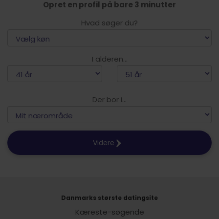
Opret en profil på bare 3 minutter
Hvad søger du?
I alderen...
Der bor i...
Videre
Danmarks største datingsite
Kæreste-søgende