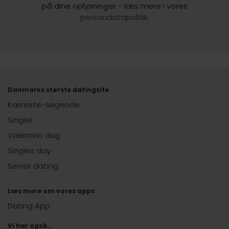
på dine oplysninger - læs mere i vores
persondatapolitik
.
Danmarks største datingsite
Kæreste-søgende
Singler
Valentins dag
Singles day
Senior dating
Læs mere om vores apps
Dating App
Vi har også...