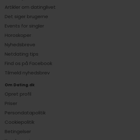
Artikler om datinglivet
Det siger brugerne
Events for singler
Horoskoper
Nyhedsbreve
Netdating tips
Find os på Facebook
Tilmeld nyhedsbrev
Om Dating.dk
Opret profil
Priser
Persondatapolitik
Cookiepolitik
Betingelser