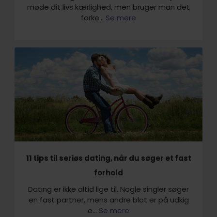
møde dit livs kærlighed, men bruger man det
forke...
Se mere
11 tips til seriøs dating, når du søger et fast
forhold
Dating er ikke altid lige til. Nogle singler søger
en fast partner, mens andre blot er på udkig
e...
Se mere