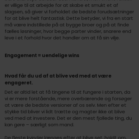
er villige til at arbejde for at skabe et smukt et af
slagsen, så giver vi forholdet de bedste forudsætninger
for at blive helt fantastisk. Dette betyder, vi fra en start
må være indstillede på at bygge broer og på at finde
fælles løsninger, hvor begge parter vinder, snarere end
leve i et forhold hvor det handler om at få sin vilje.
Engagement = uendelige wins
Hvad får du ud af at blive ved med at være
engageret.
Det er altid let at få tingene til at fungere i starten, da
vi er mere forstående, mere overbærende og forsøger
at være de bedste versioner af os selv. Men efter et
stykke tid bliver vi lidt trætte og magter ikke at blive
ved med at investere. Det er den mest fjollede ting, du
kan gøre – særligt som mand.
De fleste kvinder længes efter at blive set, holdt om,