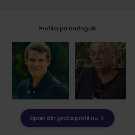
Profiler på Dating.dk
Opret din gratis profil nu