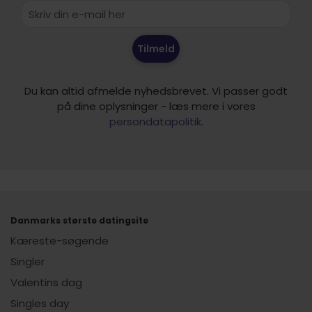
Tilmeld
Du kan altid afmelde nyhedsbrevet. Vi passer godt
på dine oplysninger - læs mere i vores
persondatapolitik
.
Danmarks største datingsite
Kæreste-søgende
Singler
Valentins dag
Singles day