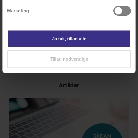
Marketing
Der bor i...
Ja tak, tillad alle
Videre
Tillad nødvendige
Artikler