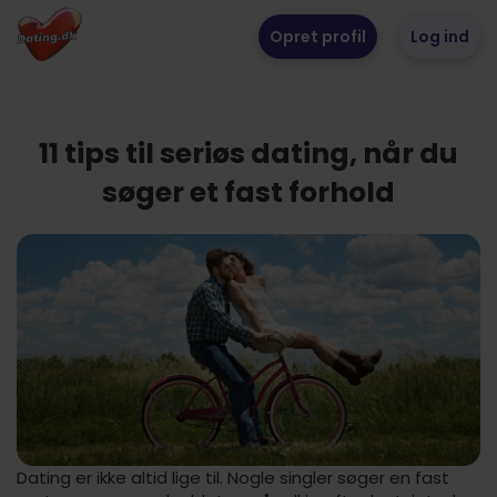
Opret profil
Log ind
11 tips til seriøs dating, når du
søger et fast forhold
Dating er ikke altid lige til. Nogle singler søger en fast