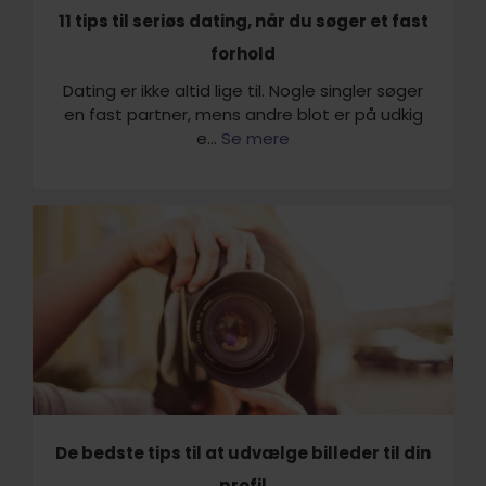
11 tips til seriøs dating, når du søger et fast
forhold
Dating er ikke altid lige til. Nogle singler søger
en fast partner, mens andre blot er på udkig
e...
Se mere
De bedste tips til at udvælge billeder til din
profil