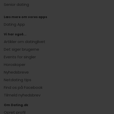
Senior dating
Læs mere om vores apps
Dating App
Vi har også...
Artikler om datinglivet
Det siger brugerne
Events for singler
Horoskoper
Nyhedsbreve
Netdating tips
Find os på Facebook
Tilmeld nyhedsbrev
Om Dating.dk
Opret profil