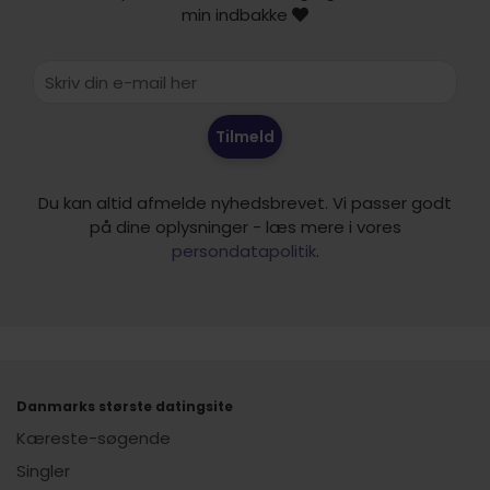
min indbakke
Tilmeld
Du kan altid afmelde nyhedsbrevet. Vi passer godt
på dine oplysninger - læs mere i vores
persondatapolitik
.
Danmarks største datingsite
Kæreste-søgende
Singler