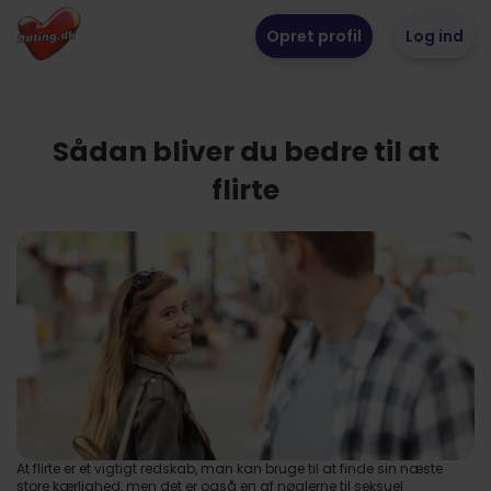
Opret profil
Log ind
Sådan bliver du bedre til at
flirte
At flirte er et vigtigt redskab, man kan bruge til at finde sin næste
store kærlighed, men det er også en af nøglerne til seksuel