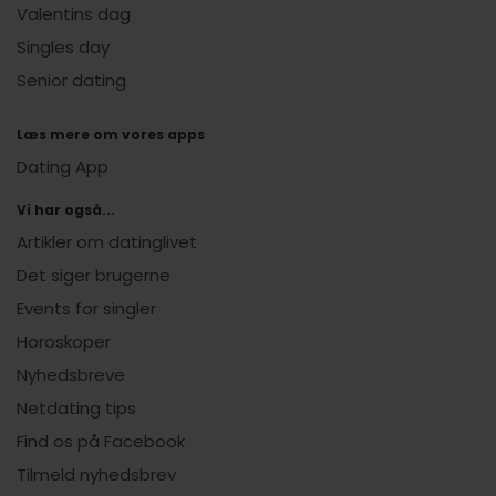
Valentins dag
Singles day
Senior dating
Læs mere om vores apps
Dating App
Vi har også...
Artikler om datinglivet
Det siger brugerne
Events for singler
Horoskoper
Nyhedsbreve
Netdating tips
Find os på Facebook
Tilmeld nyhedsbrev