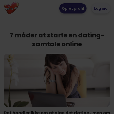
Opret profil
Log ind
7 måder at starte en dating-
samtale online
Det handler ikke om at sige det rigtige , men om