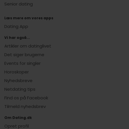
Senior dating
Læs mere om vores apps
Dating App
Vi har også...
Artikler om datinglivet
Det siger brugerne
Events for singler
Horoskoper
Nyhedsbreve
Netdating tips
Find os på Facebook
Tilmeld nyhedsbrev
Om Dating.dk
Opret profil