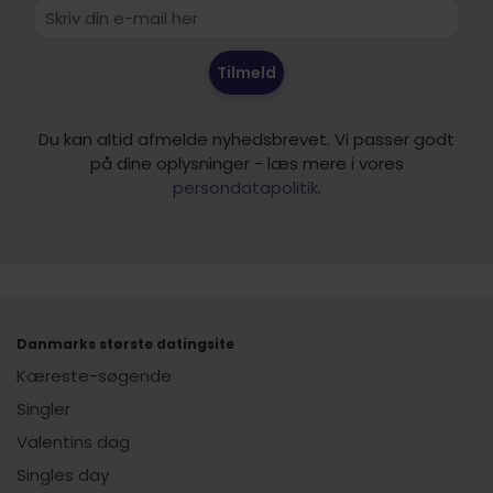
Tilmeld
Du kan altid afmelde nyhedsbrevet. Vi passer godt
på dine oplysninger - læs mere i vores
persondatapolitik
.
Danmarks største datingsite
Kæreste-søgende
Singler
Valentins dag
Singles day