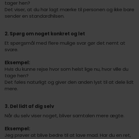
tager hen?
Det viser, at du har lagt mærke til personen og ikke bare
sender en standardhilsen.
2. Spørg om noget konkret og let
Et spørgsmål med flere mulige svar gør det nemt at
svare.
Eksempel:
Hvis du kunne rejse hvor som helst lige nu, hvor ville du
tage hen?
Det føles naturligt og giver den anden lyst til at dele lidt
mere.
3. Del lidt af dig selv
Når du selv viser noget, bliver samtalen mere ægte.
Eksempel:
Jeg prøver at blive bedre til at lave mad. Har du en ret,