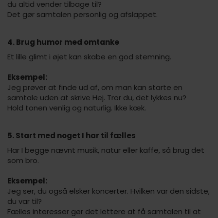
du altid vender tilbage til?
Det gør samtalen personlig og afslappet.
4. Brug humor med omtanke
Et lille glimt i øjet kan skabe en god stemning.
Eksempel:
Jeg prøver at finde ud af, om man kan starte en
samtale uden at skrive Hej. Tror du, det lykkes nu?
Hold tonen venlig og naturlig. Ikke kæk.
5. Start med noget I har til fælles
Har I begge nævnt musik, natur eller kaffe, så brug det
som bro.
Eksempel:
Jeg ser, du også elsker koncerter. Hvilken var den sidste,
du var til?
Fælles interesser gør det lettere at få samtalen til at