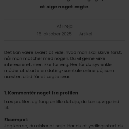
at sige noget ægte.
Af Freja
15. oktober 2025
Artikel
Det kan være svært at vide, hvad man skal skrive først,
når man matcher med nogen. Du vil gerne virke
interesseret, men ikke for ivrig. Her får du syv enkle
måder at starte en dating-samtale online på, som
næsten altid får et ægte svar.
1. Kommentér noget fra profilen
Læs profilen og fang en lille detalje, du kan spørge ind
til.
Eksempel:
Jeg kan se, du elsker at sejle. Har du et yndlingssted, du