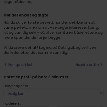
tage tråden op.
Gør det enkelt og ægte
Når du skriver første besked, handler det ikke om at
være perfekt, men om at vise ægte interesse. Spørg,
lyt og vær dig selv – så bliver samtalen både lettere og
mere spændende for jer begge.
Vil du prøve det af? Log ind på Dating.dk og se, hvem
der leder efter det samme som dig.
Forrige artikel
Næste artikel
Opret en profil på bare 3 minutter
Hvad søger du?
I alderen...