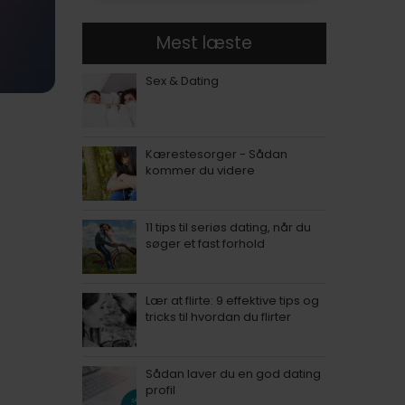
Mest læste
Sex & Dating
Kærestesorger - Sådan
kommer du videre
11 tips til seriøs dating, når du
søger et fast forhold
Lær at flirte: 9 effektive tips og
tricks til hvordan du flirter
Sådan laver du en god dating
profil