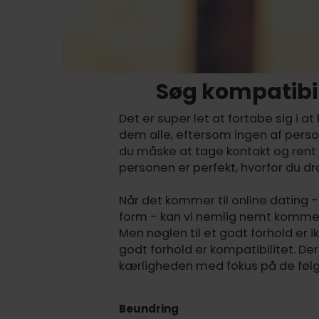
Søg kompatibil
Det er super let at fortabe sig i at
dem alle, eftersom ingen af person
du måske at tage kontakt og rent 
personen er perfekt, hvorfor du 
Når det kommer til online dating - 
form - kan vi nemlig nemt komme t
Men nøglen til et godt forhold er ik
godt forhold er kompatibilitet. De
kærligheden med fokus på de føl
Beundring