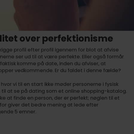
itet over perfektionisme
 kigge profil efter profil igennem for blot at afvise
erne ser ud til at være perfekte. Eller også formår
faktisk komme på date, inden du afviser, at
dropper vedkommende. Er du faldet i denne fælde?
hvor vi til en start ikke møder personerne i fysisk
il at se på dating som et online shopping-katalog.
ke at finde en person, der er perfekt; nøglen til et
rfor giver det bedre mening at lede efter
gende 5 emner.