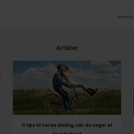
Næste a
Artikler
11 tips til seriøs dating, når du søger et