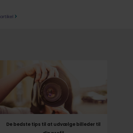
rtikel
De bedste tips til at udvælge billeder til