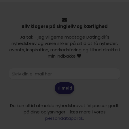
Bliv klogere på singleliv og kærlighed
Ja tak - jeg vil gerne modtage Dating.dk's
nyhedsbrev og være sikker på altid at få nyheder,
events, inspiration, markedsføring og tilbud direkte i
min indbakke
Tilmeld
Du kan altid afmelde nyhedsbrevet. Vi passer godt
på dine oplysninger - læs mere i vores
persondatapolitik
.