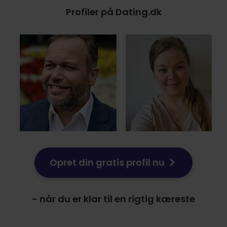
Profiler på Dating.dk
Opret din gratis profil nu
- når du er klar til en rigtig kæreste