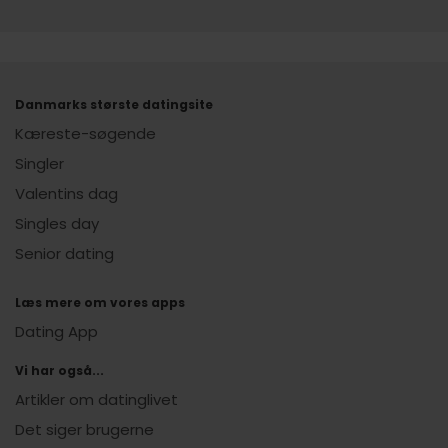
Danmarks største datingsite
Kæreste-søgende
Singler
Valentins dag
Singles day
Senior dating
Læs mere om vores apps
Dating App
Vi har også...
Artikler om datinglivet
Det siger brugerne