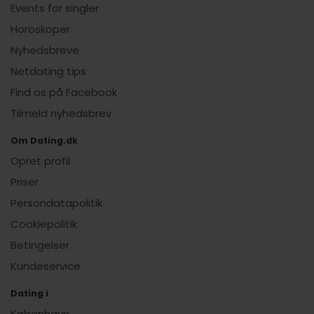
Events for singler
Horoskoper
Nyhedsbreve
Netdating tips
Find os på Facebook
Tilmeld nyhedsbrev
Om Dating.dk
Opret profil
Priser
Persondatapolitik
Cookiepolitik
Betingelser
Kundeservice
Dating i
København