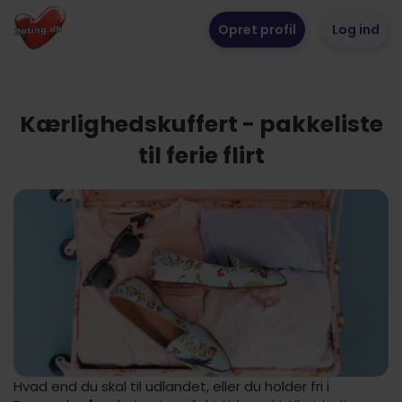
Opret profil
Log ind
Kærlighedskuffert - pakkeliste
til ferie flirt
Hvad end du skal til udlandet, eller du holder fri i