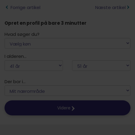
Forrige artikel
Næste artikel
Opret en profil på bare 3 minutter
Hvad søger du?
I alderen...
Der bor i...
Videre