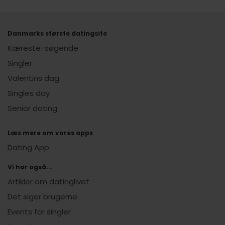
Danmarks største datingsite
Kæreste-søgende
Singler
Valentins dag
Singles day
Senior dating
Læs mere om vores apps
Dating App
Vi har også...
Artikler om datinglivet
Det siger brugerne
Events for singler