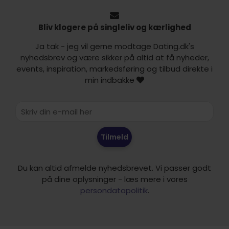
Bliv klogere på singleliv og kærlighed
Ja tak - jeg vil gerne modtage Dating.dk's
nyhedsbrev og være sikker på altid at få nyheder,
events, inspiration, markedsføring og tilbud direkte i
min indbakke
Tilmeld
Du kan altid afmelde nyhedsbrevet. Vi passer godt
på dine oplysninger - læs mere i vores
persondatapolitik
.