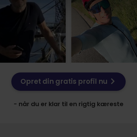
Opret din gratis profil nu
- når du er klar til en rigtig kæreste