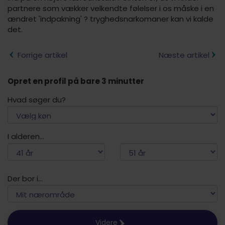
partnere som vækker velkendte følelser i os måske i en
ændret 'indpakning' ? tryghedsnarkomaner kan vi kalde
det.
Forrige artikel
Næste artikel
Opret en profil på bare 3 minutter
Hvad søger du?
I alderen...
Der bor i...
Videre