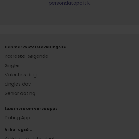
persondatapolitik
.
Danmarks største datingsite
Kæreste-søgende
Singler
Valentins dag
Singles day
Senior dating
Læs mere om vores apps
Dating App
Vi har også...
Artikler om datinglivet