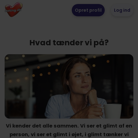
Opret profil
Log ind
Hvad tænder vi på?
Vi kender det alle sammen. Vi ser et glimt af en
person, vi ser et glimt i øjet, i glimt tænker vi