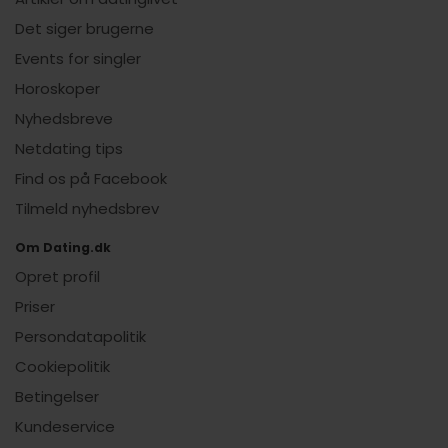
Det siger brugerne
Events for singler
Horoskoper
Nyhedsbreve
Netdating tips
Find os på Facebook
Tilmeld nyhedsbrev
Om Dating.dk
Opret profil
Priser
Persondatapolitik
Cookiepolitik
Betingelser
Kundeservice